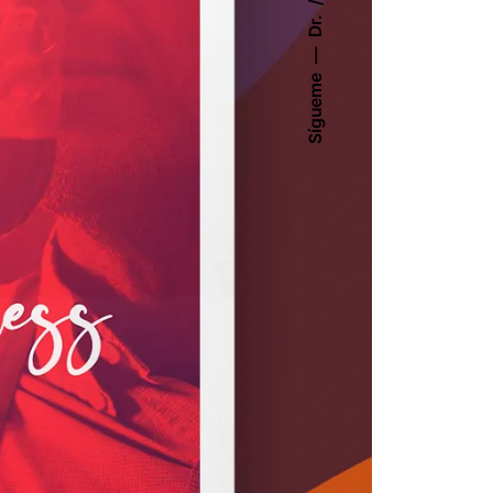
Dr.
Sígueme