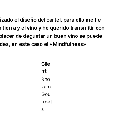
zado el diseño del cartel, para ello me he
 tierra y el vino y he querido transmitir con
 placer de degustar un buen vino se puede
ades, en este caso el «Mindfulness».
Clie
nt
Rho
zam
Gou
rmet
s