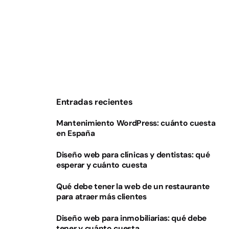
Entradas recientes
Mantenimiento WordPress: cuánto cuesta
en España
Diseño web para clínicas y dentistas: qué
esperar y cuánto cuesta
Qué debe tener la web de un restaurante
para atraer más clientes
Diseño web para inmobiliarias: qué debe
tener y cuánto cuesta