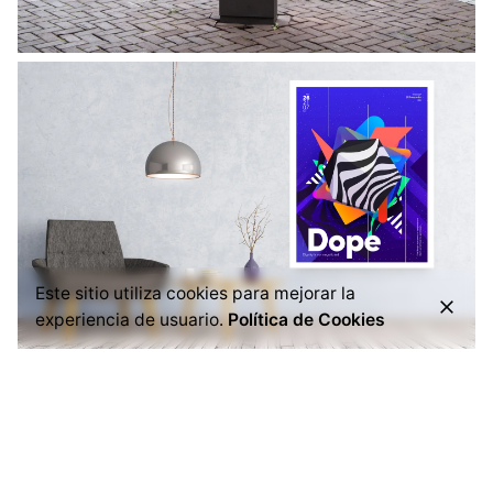
Este sitio utiliza cookies para mejorar la
experiencia de usuario.
Política de Cookies
Siguiente Proyecto
Diseño de logo Barzun