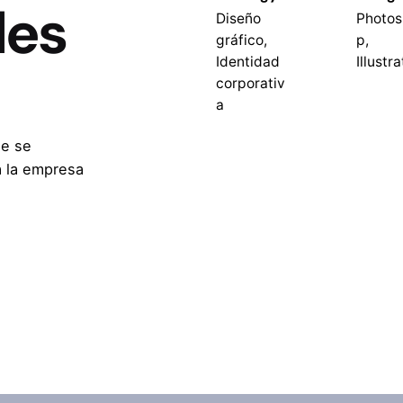
les
Diseño
Photos
gráfico,
p,
Identidad
Illustra
corporativ
a
de se
a la empresa