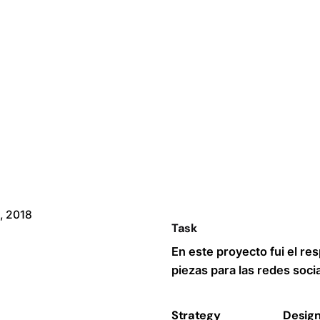
9, 2018
Task
En este proyecto fui el res
piezas para las redes soci
Strategy
Desig