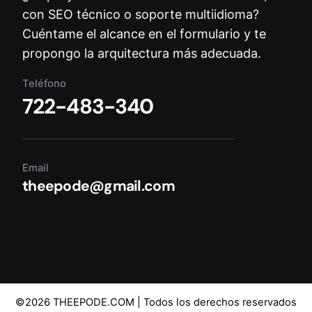
con SEO técnico o soporte multiidioma?
Cuéntame el alcance en el formulario y te
propongo la arquitectura más adecuada.
Teléfono
722-483-340
Email
theepode@gmail.com
©2026
THEEPODE.COM
| Todos los derechos reservados